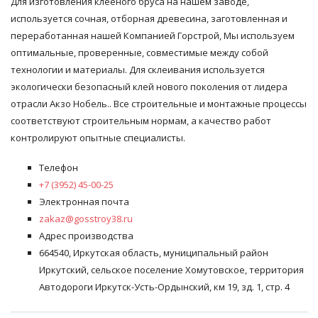
Для изготовления клеёного бруса на нашем заводе,
используется сочная, отборная древесина, заготовленная и
переработанная нашей Компанией Горстрой, Мы используем
оптимальные, проверенные, совместимые между собой
технологии и материалы. Для склеивания используется
экологически безопасный клей нового поколения от лидера
отрасли Акзо Нобель.. Все строительные и монтажные процессы
соответствуют строительным нормам, а качество работ
контролируют опытные специалисты.
Телефон
+7 (3952) 45-00-25
Электронная почта
zakaz@gosstroy38.ru
Адрес производства
664540, Иркутская область, муниципальный район
Иркутский, сельское поселение Хомутовское, территория
Автодороги Иркутск-Усть-Ордынский, км 19, зд. 1, стр. 4