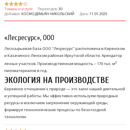
Товары и услуги
Переходов:
30
Добавил:
КОСМОДЕМЬЯН НИКОЛЬСКИЙ
Дата:
11.01.2025
«Лесресурс», ООО
Лесосырьевая база ООО "Лесресурс" расположена в Киренском
и Казачинско-Ленском районах Иркутской области. Арендатор
3
лесных участков. Производственная мощность – 170 тыс. м
пиломатериалов в год.
ЭКОЛОГИЯ НА ПРОИЗВОДСТВЕ
Бережное отношение к природе — это залог нашей длительной
и успешной работы. Мы эффективно используем природные
ресурсы и исключаем загрязнение окружающей среды,
формируя технологические процессы по безотходной
технологии.