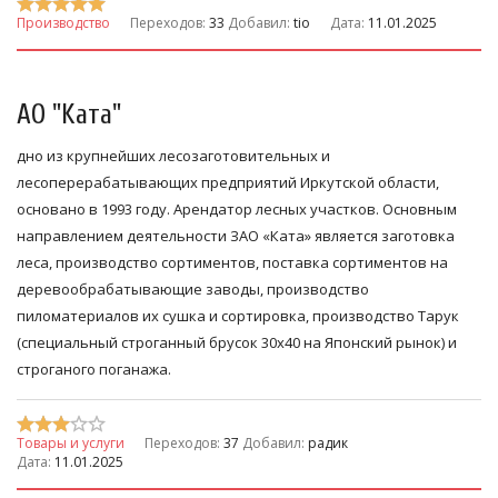
Производство
Переходов:
33
Добавил:
tio
Дата:
11.01.2025
АО "Kата"
дно из крупнейших лесозаготовительных и
лесоперерабатывающих предприятий Иркутской области,
основано в 1993 году. Арендатор лесных участков. Основным
направлением деятельности ЗАО «Ката» является заготовка
леса, производство сортиментов, поставка сортиментов на
деревообрабатывающие заводы, производство
пиломатериалов их сушка и сортировка, производство Тарук
(специальный строганный брусок 30х40 на Японский рынок) и
строганого поганажа.
Товары и услуги
Переходов:
37
Добавил:
радик
Дата:
11.01.2025