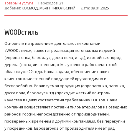
Товары и услуги
Переходов:
31
Добавил:
КОСМОДЕМЬЯН НИКОЛЬСКИЙ
Дата:
09.01.2025
WOODстиль
Основным направлением деятельности компании
«WOODстиль», является реализация погонажных изделий
(евровагонка, блок-хаус, доска пола, и т.д.), из хвойных пород
дерева (сосна, лиственница). Мы успешно работаем в этой
области уже 22 года. Наша задача, обеспечение наших
клиентов качественной продукцией круглогодично и
бесперебойно. Реализуемая продукция (евровагонка, вагонка,
доска пола, блок-хаус и тд.) проходит жесткий контроль
качества в целях соответствия требованиям ГОСТов. Наша
компания осуществляет поставки пиломатериалов из северных
районов России, непосредственно от производителей,
проверенных временем и другими компаниями, без перекупки
у посредников. Евровагонка от производителя имеет ряд