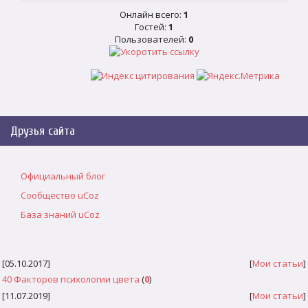
Онлайн всего:
1
Гостей:
1
Пользователей:
0
Друзья сайта
Официальный блог
Сообщество uCoz
База знаний uCoz
[05.10.2017]
[
Мои статьи
]
40 Факторов психологии цвета
(
0
)
[11.07.2019]
[
Мои статьи
]