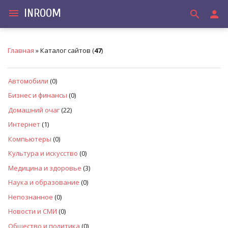
INROOM
menu
search
person
Главная
»
Каталог сайтов
(
47
)
Автомобили
(0)
Бизнес и финансы
(0)
Домашний очаг
(22)
Интернет
(1)
Компьютеры
(0)
Культура и искусство
(0)
Медицина и здоровье
(3)
Наука и образование
(0)
Непознанное
(0)
Новости и СМИ
(0)
Общество и политика
(0)