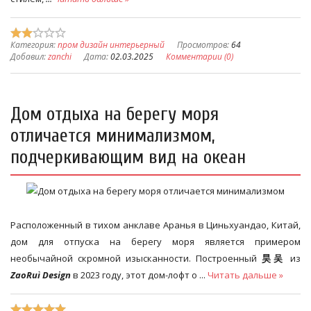
Категория:
пром дизайн интерьерный
Просмотров:
64
Добавил:
zanchi
Дата:
02.03.2025
Комментарии (0)
Дом отдыха на берегу моря
отличается минимализмом,
подчеркивающим вид на океан
Расположенный в тихом анклаве Аранья в Циньхуандао, Китай,
дом для отпуска на берегу моря является примером
необычайной скромной изысканности. Построенный
昊吴
из
ZaoRuì Design
в 2023 году, этот дом-лофт о
...
Читать дальше »