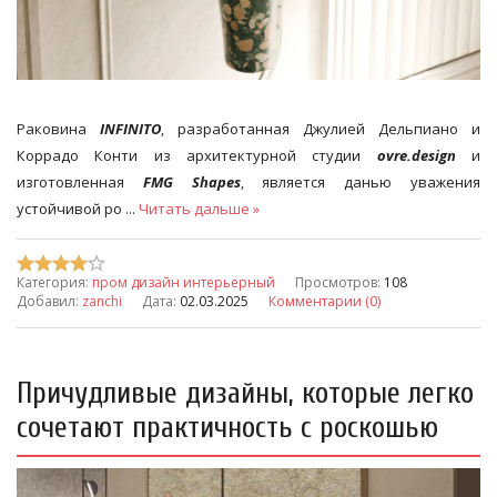
Раковина
INFINITO
, разработанная Джулией Дельпиано и
Коррадо Конти из архитектурной студии
ovre.design
и
изготовленная
FMG Shapes
, является данью уважения
устойчивой ро
...
Читать дальше »
Категория:
пром дизайн интерьерный
Просмотров:
108
Добавил:
zanchi
Дата:
02.03.2025
Комментарии (0)
Причудливые дизайны, которые легко
сочетают практичность с роскошью