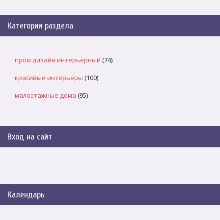
Категории раздела
пром дизайн интерьерный
(74)
красивые интерьеры
(100)
малоэтажные дома
(95)
Вход на сайт
Календарь