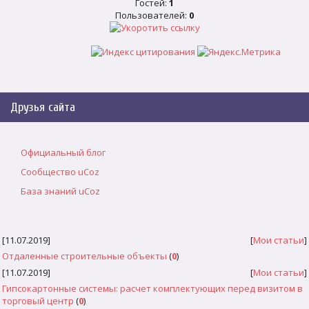
Гостей:
1
Пользователей:
0
Друзья сайта
Официальный блог
Сообщество uCoz
База знаний uCoz
[11.07.2019]
[
Мои статьи
]
Отдаленные строительные объекты
(
0
)
[11.07.2019]
[
Мои статьи
]
Гипсокартонные системы: расчет комплектующих перед визитом в
торговый центр
(
0
)