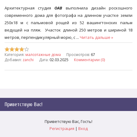
Архитектурная студия
OAB
выполнила дизайн роскошного
современного дома для фотографа на длинном участке земли
250х18 м с пальмовой рощей из 52 вашингтонских пальм
ведущей на пляж. Участок длиной 250 метров и шириной 18
метров, перпендикулярный морю, с
...
Читать дальше »
Категория:
малоэтажные дома
Просмотров:
67
Добавил:
zanchi
Дата:
02.03.2025
Комментарии (0)
Приветствую Вас
!
Приветствую Вас
,
Гость
!
Регистрация
|
Вход