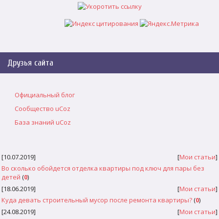
Друзья сайта
Официальный блог
Сообщество uCoz
База знаний uCoz
[10.07.2019]
[
Мои статьи
]
Во сколько обойдется отделка квартиры под ключ для пары без
детей
(
0
)
[18.06.2019]
[
Мои статьи
]
Куда девать строительный мусор после ремонта квартиры?
(
0
)
[24.08.2019]
[
Мои статьи
]