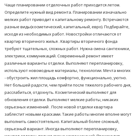
Чаще планировании отделочных работ приходится летом.
Определите нужный вид ремонта. Планировании изначально
мелких работ приводит к капитальному ремонту. Встречаются
разные виды(косметический, капитальный, евро). Подбирайте,
исходя из необходимых работ. Новостройки отличаются от
квартир вторичного жилья . Квартиры вторичного фонда
требуют тщательных, сложных работ. Нужна смена сантехники,
электрики, коммуникаций. Современный ремонт имеет
различные варианты отделки. Выполняют перепланировку,
используют новомодные материалы, технологии. Мечта многих
- обустроить жил площадь комфортно, функционально, уютно.
Нет большей радости, чем прийти после тяжелого рабочего дня,
расслабиться, отдохнуть. Косметический выполняют для
обновления отделки. Выполняют мелкие работы, никаких
серьезных изменений . После новой отделки квартира
заблестит новыми красками. Такие работы многие вполне могут
выполнить самостоятельно. Капитальный более сложный,
серьезный вариант. Иногда выполняют перепланировку,