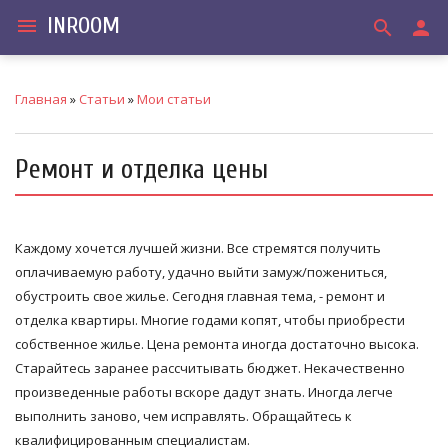
INROOM
menu
search
person
Главная
»
Статьи
»
Мои статьи
Ремонт и отделка цены
Каждому хочется лучшей жизни. Все стремятся получить
оплачиваемую работу, удачно выйти замуж/пожениться,
обустроить свое жилье. Сегодня главная тема, - ремонт и
отделка квартиры. Многие годами копят, чтобы приобрести
собственное жилье. Цена ремонта иногда достаточно высока.
Старайтесь заранее рассчитывать бюджет. Некачественно
произведенные работы вскоре дадут знать. Иногда легче
выполнить заново, чем исправлять. Обращайтесь к
квалифицированным специалистам.