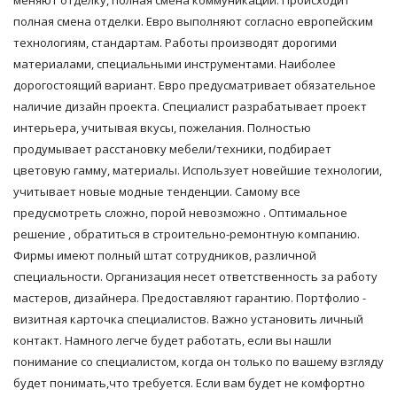
меняют отделку, полная смена коммуникаций. Происходит
полная смена отделки. Евро выполняют согласно европейским
технологиям, стандартам. Работы производят дорогими
материалами, специальными инструментами. Наиболее
дорогостоящий вариант. Евро предусматривает обязательное
наличие дизайн проекта. Специалист разрабатывает проект
интерьера, учитывая вкусы, пожелания. Полностью
продумывает расстановку мебели/техники, подбирает
цветовую гамму, материалы. Использует новейшие технологии,
учитывает новые модные тенденции. Самому все
предусмотреть сложно, порой невозможно . Оптимальное
решение , обратиться в строительно-ремонтную компанию.
Фирмы имеют полный штат сотрудников, различной
специальности. Организация несет ответственность за работу
мастеров, дизайнера. Предоставляют гарантию. Портфолио -
визитная карточка специалистов. Важно установить личный
контакт. Намного легче будет работать, если вы нашли
понимание со специалистом, когда он только по вашему взгляду
будет понимать,что требуется. Если вам будет не комфортно