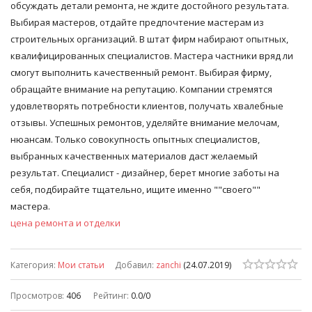
обсуждать детали ремонта, не ждите достойного результата.
Выбирая мастеров, отдайте предпочтение мастерам из
строительных организаций. В штат фирм набирают опытных,
квалифицированных специалистов. Мастера частники вряд ли
смогут выполнить качественный ремонт. Выбирая фирму,
обращайте внимание на репутацию. Компании стремятся
удовлетворять потребности клиентов, получать хвалебные
отзывы. Успешных ремонтов, уделяйте внимание мелочам,
нюансам. Только совокупность опытных специалистов,
выбранных качественных материалов даст желаемый
результат. Специалист - дизайнер, берет многие заботы на
себя, подбирайте тщательно, ищите именно ""своего""
мастера.
цена ремонта и отделки
Категория
:
Мои статьи
Добавил
:
zanchi
(24.07.2019)
Просмотров
:
406
Рейтинг
:
0.0
/
0