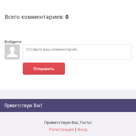
Всего комментариев
:
0
Войдите:
Отправить
Приветствую Вас
!
Приветствую Вас
,
Гость
!
Регистрация
|
Вход